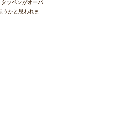
スタッペンがオーバ
ほうかと思われま
。