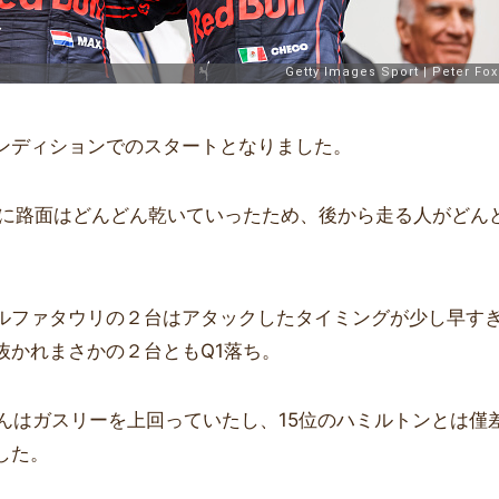
ンディションでのスタートとなりました。
ずに路面はどんどん乾いていったため、後から走る人がどん
ルファタウリの２台はアタックしたタイミングが少し早すぎ
抜かれまさかの２台ともQ1落ち。
くんはガスリーを上回っていたし、15位のハミルトンとは僅
した。