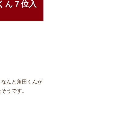
田くん７位入
、なんと角田くんが
たそうです。