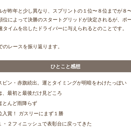
ルが昨年と少し異なり、スプリントの１位〜８位までが８
順位によって決勝のスタートグリッドが決定されるが、ポ
速タイムを出したドライバーに与えられるとのことです。
でのレースを振り返ります。
ひとこと感想
スピン・赤旗続出。運とタイミングが明暗をわけたっぽい
は、最初と最後だけ見どころ
ほとんど雨降らず
位入賞！ ガスリーにまず１勝
１・２フィニッシュで表彰台に戻ってきた