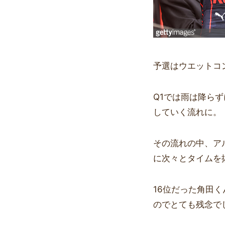
予選はウエットコ
Q1では雨は降ら
していく流れに。
その流れの中、ア
に次々とタイムを
16位だった角田
のでとても残念で