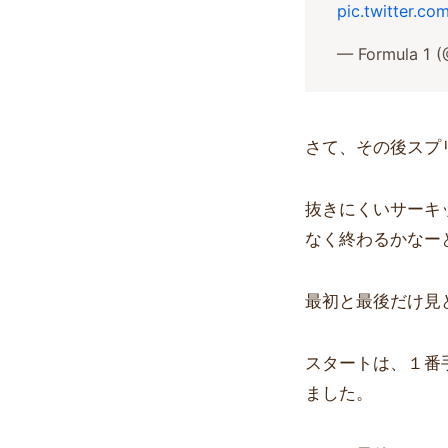
pic.twitter.c
— Formula 1 
さて、その後スプ
抜きにくいサーキ
なく終わるかなー
最初と最後だけ見
スタートは、１番
ました。