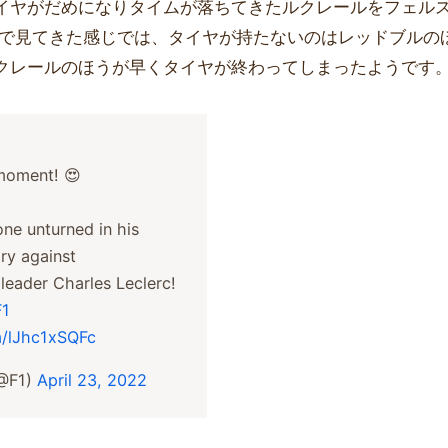
イヤがだめになりタイムが落ちてきたルクレールをフェル
まで見てきた感じでは、タイヤが持たないのはレッドブルの
クレールのほうが早くタイヤが終わってしまったようです
moment! 😍
one unturned in his
ory against
leader Charles Leclerc!
F1
om/lJhc1xSQFc
(@F1)
April 23, 2022