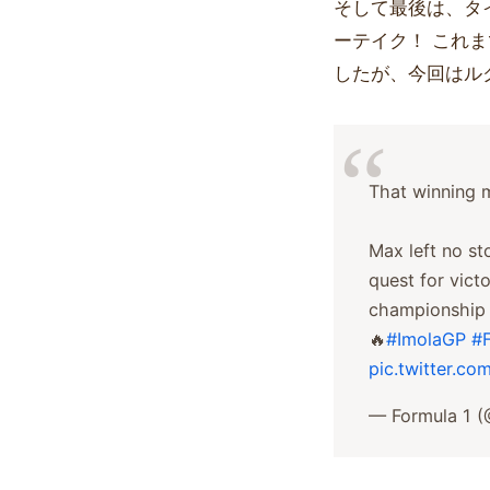
そして最後は、タ
ーテイク！ これ
したが、今回はル
That winning 
Max left no st
quest for vict
championship 
🔥
#ImolaGP
#
pic.twitter.c
— Formula 1 