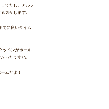
クしてたし、アルフ
てる気がします。
までに良いタイム
タッペンがポール
なかったですね。
ホームだよ！