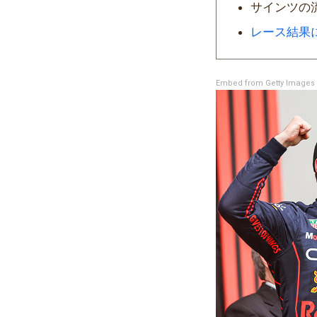
サインツの
レース結果
Embed from Getty Images