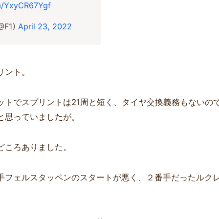
om/YxyCR67Ygf
(@F1)
April 23, 2022
リント。
ットでスプリントは21周と短く、タイヤ交換義務もないの
と思っていましたが。
どころありました。
手フェルスタッペンのスタートが悪く、２番手だったルク