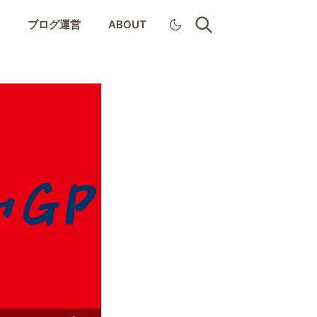
ィ
ブログ運営
ABOUT