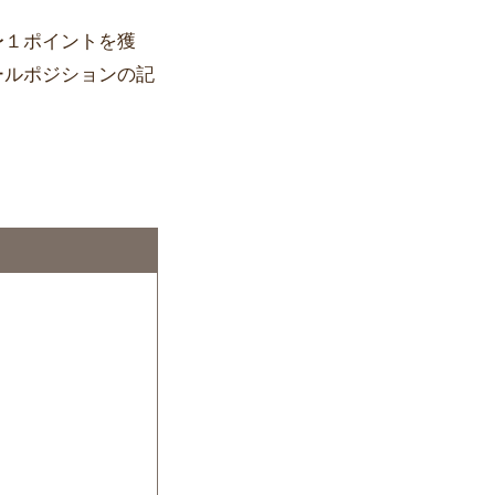
〜１ポイントを獲
ールポジションの記