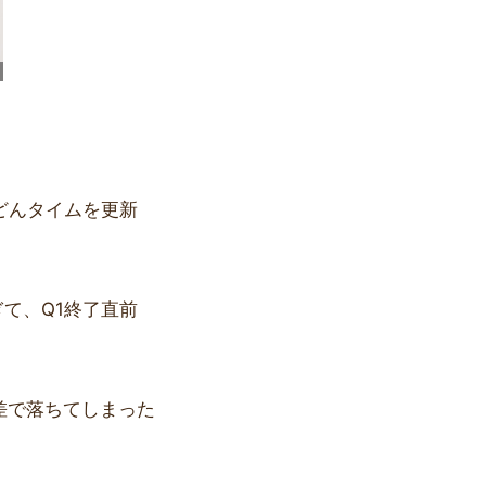
どんタイムを更新
て、Q1終了直前
差で落ちてしまった