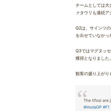
チームとしては大
ァタウリも連続ア
Q2は、サインツ
を出せていなかっ
Q3ではマグヌッ
獲得となりました
観客の盛り上がり
The tifosi are
#ImolaGP
#F1