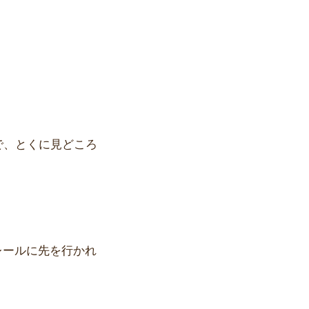
で、とくに見どころ
レールに先を行かれ