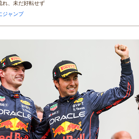
流れ、未だ好転せず
にジャンプ