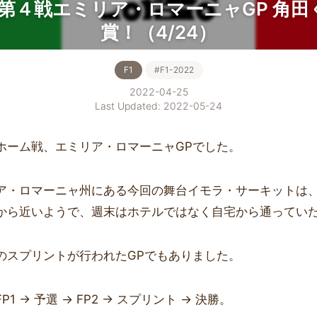
】第４戦エミリア・ロマーニャGP 角
賞！（4/24）
F1
#F1-2022
2022-04-25
Last Updated: 2022-05-24
ホーム戦、エミリア・ロマーニャGPでした。
ア・ロマーニャ州にある今回の舞台イモラ・サーキットは
から近いようで、週末はホテルではなく自宅から通ってい
のスプリントが行われたGPでもありました。
1 → 予選 → FP2 → スプリント → 決勝。