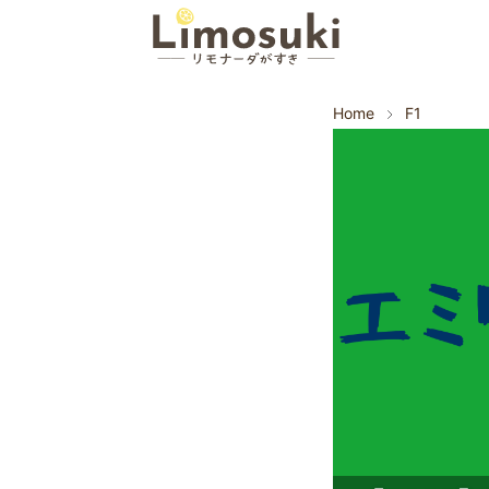
Home
F1