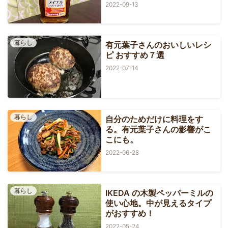
2022-09-13
暮らし
有元葉子さんのおいしいレシ
ピ おすすめ７選
2022-07-14
暮らし
自分のためだけに料理をす
る。有元葉子さんの影響がこ
こにも。
2022-06-28
暮らし
IKEDA の木製ペッパーミルの
使い心地。中が見えるタイプ
がおすすめ！
2022-05-24