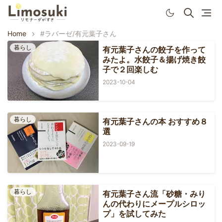
Home
#ラバーゼ/有元葉子さん
暮らし
有元葉子さんの餃子を作って
みたよ。水餃子＆揚げ焼き餃
子で２回楽しむ
2023-10-04
暮らし
有元葉子さんの本 おすすめ８
選
2023-09-19
暮らし
有元葉子さん流「砂糖・みり
んの代わりにメープルシロッ
プ」を試してみた