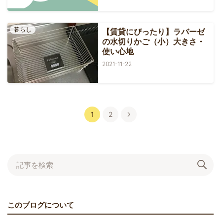
暮らし
【賃貸にぴったり】ラバーゼ
の水切りかご（小）大きさ・
使い心地
2021-11-22
1
2
このブログについて