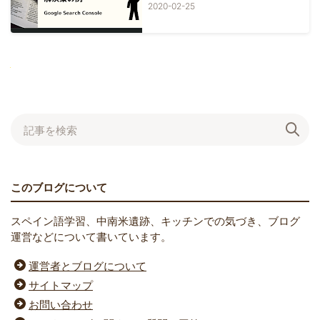
デックスされた？
2020-02-25
Next
このブログについて
スペイン語学習、中南米遺跡、キッチンでの気づき、ブログ
運営などについて書いています。
運営者とブログについて
サイトマップ
お問い合わせ