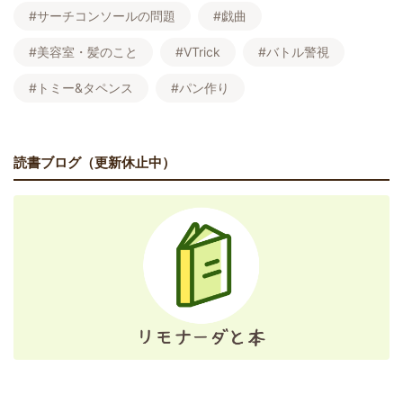
#サーチコンソールの問題
#戯曲
#美容室・髪のこと
#VTrick
#バトル警視
#トミー&タペンス
#パン作り
読書ブログ（更新休止中）