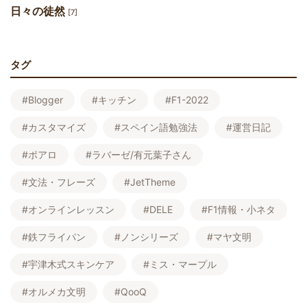
日々の徒然
[7]
タグ
#Blogger
#キッチン
#F1-2022
#カスタマイズ
#スペイン語勉強法
#運営日記
#ポアロ
#ラバーゼ/有元葉子さん
#文法・フレーズ
#JetTheme
#オンラインレッスン
#DELE
#F1情報・小ネタ
#鉄フライパン
#ノンシリーズ
#マヤ文明
#宇津木式スキンケア
#ミス・マープル
#オルメカ文明
#QooQ