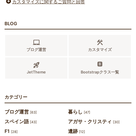
カスタマイズに関するご質問と回答
BLOG
ブログ運営
カスタマイズ
JetTheme
Bootstrapクラス一覧
カテゴリー
ブログ運営
暮らし
[63]
[47]
スペイン語
アガサ・クリスティ
[43]
[30]
F1
遺跡
[28]
[12]