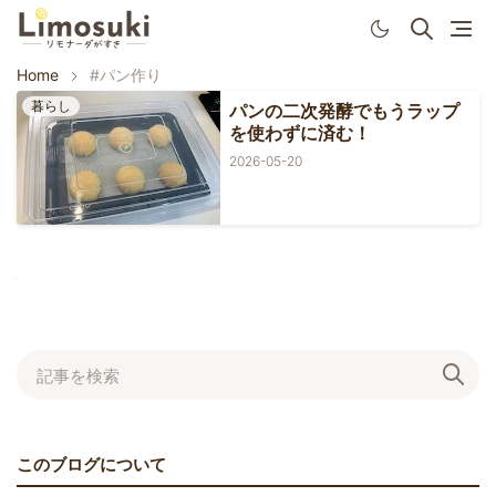
Home
#パン作り
暮らし
パンの二次発酵でもうラップ
を使わずに済む！
2026-05-20
Next
このブログについて