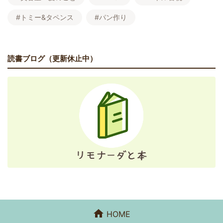
#トミー&タペンス
#パン作り
読書ブログ（更新休止中）
HOME