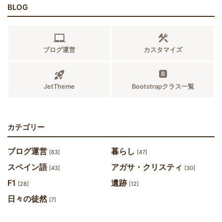
BLOG
ブログ運営
カスタマイズ
JetTheme
Bootstrapクラス一覧
カテゴリー
ブログ運営
暮らし
[63]
[47]
スペイン語
アガサ・クリスティ
[43]
[30]
F1
遺跡
[28]
[12]
日々の徒然
[7]