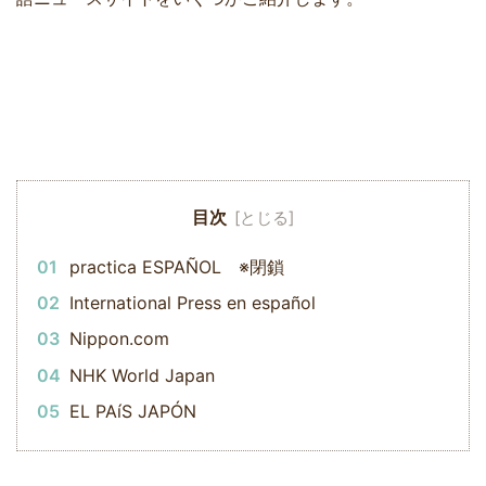
目次
practica ESPAÑOL ※閉鎖
International Press en español
Nippon.com
NHK World Japan
EL PAíS JAPÓN