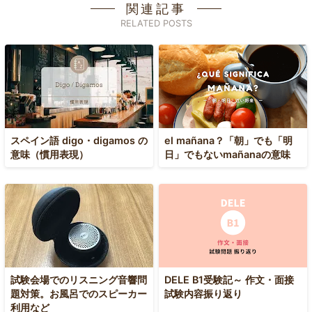
関連記事
RELATED POSTS
スペイン語 digo・digamos の
el mañana？「朝」でも「明
意味（慣用表現）
日」でもないmañanaの意味
試験会場でのリスニング音響問
DELE B1受験記～ 作文・面接
題対策。お風呂でのスピーカー
試験内容振り返り
利用など