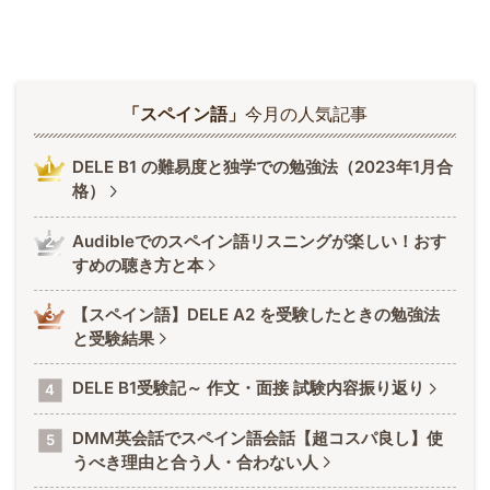
「スペイン語」
今月の人気記事
DELE B1 の難易度と独学での勉強法（2023年1月合
格）
Audibleでのスペイン語リスニングが楽しい！おす
すめの聴き方と本
【スペイン語】DELE A2 を受験したときの勉強法
と受験結果
DELE B1受験記～ 作文・面接 試験内容振り返り
DMM英会話でスペイン語会話【超コスパ良し】使
うべき理由と合う人・合わない人