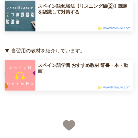
スペイン語勉強法【リスニング編②】課題
を認識して対策する
www.limosuki.com
▼ 自習用の教材を紹介しています。
スペイン語学習 おすすめ教材 辞書・本・動
画
www.limosuki.com