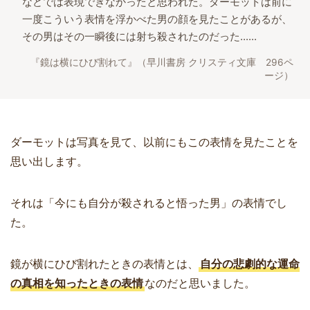
などでは表現できなかったと思われた。ダーモットは前に
一度こういう表情を浮かべた男の顔を見たことがあるが、
その男はその一瞬後には射ち殺されたのだった......
『鏡は横にひび割れて』（早川書房 クリスティ文庫 296ペ
ージ）
ダーモットは写真を見て、以前にもこの表情を見たことを
思い出します。
それは「今にも自分が殺されると悟った男」の表情でし
た。
鏡が横にひび割れたときの表情とは、
自分の悲劇的な運命
の真相を知ったときの表情
なのだと思いました。