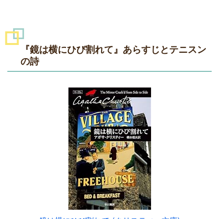
『鏡は横にひび割れて』あらすじとテニスン
の詩