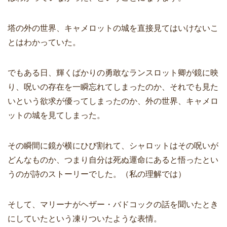
塔の外の世界、キャメロットの城を直接見てはいけないこ
とはわかっていた。
でもある日、輝くばかりの勇敢なランスロット卿が鏡に映
り、呪いの存在を一瞬忘れてしまったのか、それでも見た
いという欲求が優ってしまったのか、外の世界、キャメロ
ットの城を見てしまった。
その瞬間に鏡が横にひび割れて、シャロットはその呪いが
どんなものか、つまり自分は死ぬ運命にあると悟ったとい
うのが詩のストーリーでした。（私の理解では）
そして、マリーナがヘザー・バドコックの話を聞いたとき
にしていたという凍りついたような表情。