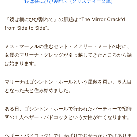
鏡は横にひび割れて (クリスティー文庫)
『鏡は横にひび割れて』の原題は ”The Mirror Crack'd
from Side to Side”。
ミス・マープルの住むセント・メアリー・ミードの村に、
女優のマリーナ・グレッグが引っ越してきたところから話
は始まります。
マリーナはゴシントン・ホールという屋敷を買い、５人目
となった夫と住み始めました。
ある日、ゴシントン・ホールで行われたパーティーで招待
客の１人ヘザー・バドコックという女性が亡くなります。
ヘザー・バドコックはでしゃばりでおせっかいではありま