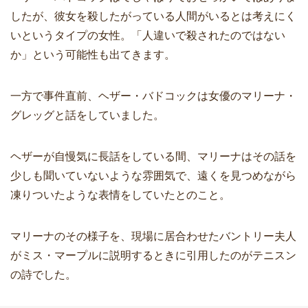
したが、彼女を殺したがっている人間がいるとは考えにく
いというタイプの女性。「人違いで殺されたのではない
か」という可能性も出てきます。
一方で事件直前、ヘザー・バドコックは女優のマリーナ・
グレッグと話をしていました。
ヘザーが自慢気に長話をしている間、マリーナはその話を
少しも聞いていないような雰囲気で、遠くを見つめながら
凍りついたような表情をしていたとのこと。
マリーナのその様子を、現場に居合わせたバントリー夫人
がミス・マープルに説明するときに引用したのがテニスン
の詩でした。