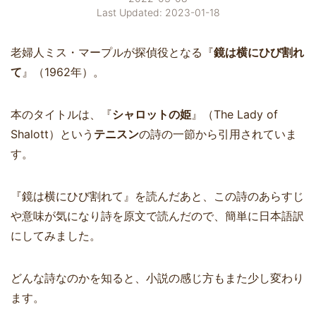
Last Updated: 2023-01-18
老婦人ミス・マープルが探偵役となる『
鏡は横にひび割れ
て
』（1962年）。
本のタイトルは、『
シャロットの姫
』（The Lady of
Shalott）という
テニスン
の詩の一節から引用されていま
す。
『鏡は横にひび割れて』を読んだあと、この詩のあらすじ
や意味が気になり詩を原文で読んだので、簡単に日本語訳
にしてみました。
どんな詩なのかを知ると、小説の感じ方もまた少し変わり
ます。