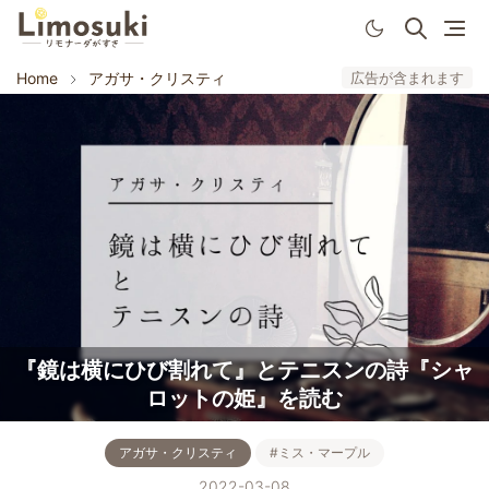
Home
アガサ・クリスティ
広告が含まれます
『鏡は横にひび割れて』とテニスンの詩『シャ
ロットの姫』を読む
アガサ・クリスティ
#ミス・マープル
2022-03-08