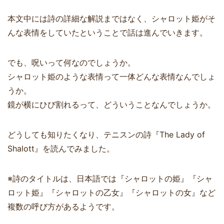
本文中には詩の詳細な解説まではなく、シャロット姫がそ
んな表情をしていたということで話は進んでいきます。
でも、呪いって何なのでしょうか。
シャロット姫のような表情って一体どんな表情なんでしょ
うか。
鏡が横にひび割れるって、どういうことなんでしょうか。
どうしても知りたくなり、テニスンの詩『The Lady of
Shalott』を読んでみました。
※詩のタイトルは、日本語では『シャロットの姫』『シャ
ロット姫』『シャロットの乙女』『シャロットの女』など
複数の呼び方があるようです。