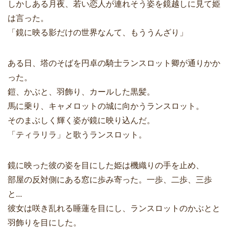
しかしある月夜、若い恋人が連れそう姿を鏡越しに見て姫
は言った。
「鏡に映る影だけの世界なんて、もううんざり」
ある日、塔のそばを円卓の騎士ランスロット卿が通りかか
った。
鎧、かぶと、羽飾り、カールした黒髪。
馬に乗り、キャメロットの城に向かうランスロット。
そのまぶしく輝く姿が鏡に映り込んだ。
「ティラリラ」と歌うランスロット。
鏡に映った彼の姿を目にした姫は機織りの手を止め、
部屋の反対側にある窓に歩み寄った。一歩、二歩、三歩
と...
彼女は咲き乱れる睡蓮を目にし、ランスロットのかぶとと
羽飾りを目にした。