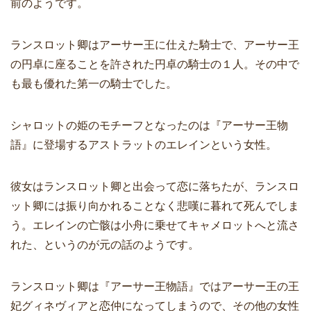
前のようです。
ランスロット卿はアーサー王に仕えた騎士で、アーサー王
の円卓に座ることを許された円卓の騎士の１人。その中で
も最も優れた第一の騎士でした。
シャロットの姫のモチーフとなったのは『アーサー王物
語』に登場するアストラットのエレインという女性。
彼女はランスロット卿と出会って恋に落ちたが、ランスロ
ット卿には振り向かれることなく悲嘆に暮れて死んでしま
う。エレインの亡骸は小舟に乗せてキャメロットへと流さ
れた、というのが元の話のようです。
ランスロット卿は『アーサー王物語』ではアーサー王の王
妃グィネヴィアと恋仲になってしまうので、その他の女性