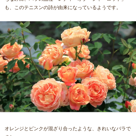
も、このテニスンの詩が由来になっているようです。
オレンジとピンクが混ざり合ったような、きれいなバラで