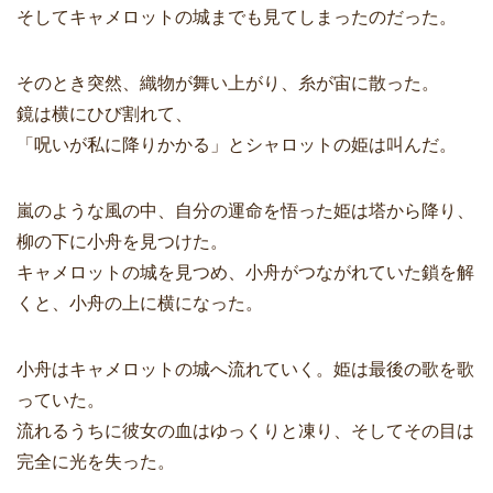
そしてキャメロットの城までも見てしまったのだった。
そのとき突然、織物が舞い上がり、糸が宙に散った。
鏡は横にひび割れて、
「呪いが私に降りかかる」とシャロットの姫は叫んだ。
嵐のような風の中、自分の運命を悟った姫は塔から降り、
柳の下に小舟を見つけた。
キャメロットの城を見つめ、小舟がつながれていた鎖を解
くと、小舟の上に横になった。
小舟はキャメロットの城へ流れていく。姫は最後の歌を歌
っていた。
流れるうちに彼女の血はゆっくりと凍り、そしてその目は
完全に光を失った。