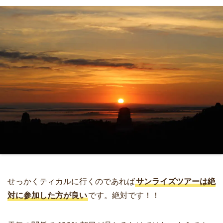
せっかくティカルに行くのであれば
サンライズツアーは絶
対に参加した方が良い
です。絶対です！！