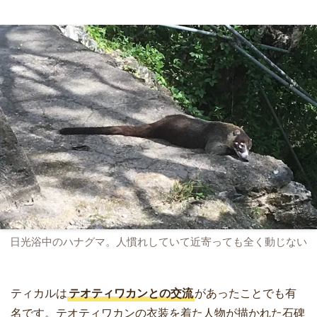
日光浴中のハナグマ。人慣れしていて近寄っても全く動じない
ティカルは
テオティワカンとの交流
があったことでも有
名です。テオティワカンの衣装を着た人物が描かれた石碑