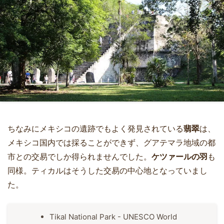
ちなみにメキシコの遺跡でもよく発見されている
翡翠
は、
メキシコ国内では採ることができず、グアテマラ地域の都
市との交易でしか得られませんでした。
ケツァールの羽
も
同様。ティカルはそうした交易の中心地となっていまし
た。
Tikal National Park - UNESCO World