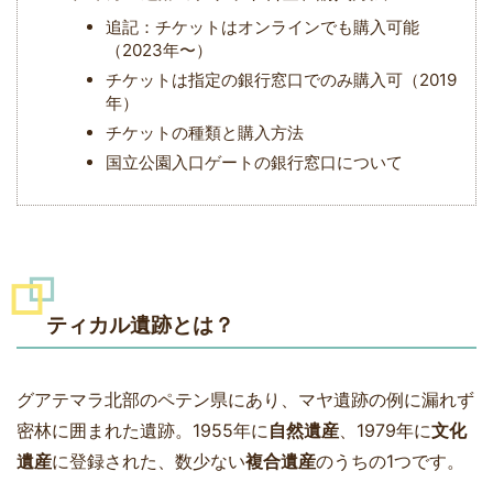
追記：チケットはオンラインでも購入可能
（2023年〜）
チケットは指定の銀行窓口でのみ購入可（2019
年）
チケットの種類と購入方法
国立公園入口ゲートの銀行窓口について
ティカル遺跡とは？
グアテマラ北部のペテン県にあり、マヤ遺跡の例に漏れず
密林に囲まれた遺跡。1955年に
自然遺産
、1979年に
文化
遺産
に登録された、数少ない
複合遺産
のうちの1つです。