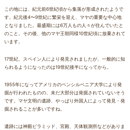
この地には、紀元前6世紀頃から集落が形成されたようで
す。紀元後4〜9世紀に繁栄を迎え、マヤの重要な中心地
となりました。最盛期には6万人もの人々が住んでいたと
のこと。その後、他のマヤ王朝同様10世紀頃に放棄されて
います。
17世紀、スペイン人により発見されましたが、一般的に知
られるようになったのは19世紀後半になってから。
1955年になってアメリカのペンシルベニア大学により発
掘が行われたものの、未だ大部分は発掘されていないそう
です。マヤ文明の遺跡、やっぱり外国人によって発見・発
掘されることが多いですね。
遺跡には神殿ピラミッド、宮殿、天体観測所などがありま