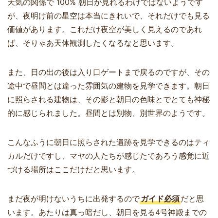
天気の関係で 100% 朝日が見れるわけではないようです
が、夜明け前の星空は本当にきれいで、それだけでも見る
価値があります。これだけ夜空が美しく見えるのであれ
ば、そりゃあ天体観測したくなるなと思います。
また、日の出の後は入り口ゲートまで戻るのですが、その
途中で昼間とは違った雰囲気の建物を見学できます。朝日
に照らされる建物は、その影と朝日の色味とでとても神秘
的に感じられました。昼間とは別物、別世界のようです。
こんなふうに朝日に照らされた遺跡を見学できるのはティ
カルだけですし、マヤの人たちが感じたであろう感覚に近
づける場所はここだけだと思います。
まだ夜が明けないうちに出発するので
ガイド必須
だと思
います。あたりは真っ暗だし、朝日を見る4号神殿までの