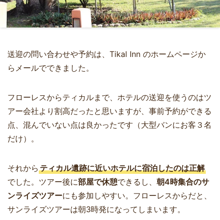
送迎の問い合わせや予約は、Tikal Inn のホームページか
らメールでできました。
フローレスからティカルまで、ホテルの送迎を使うのはツ
アー会社より割高だったと思いますが、事前予約ができる
点、混んでいない点は良かったです（大型バンにお客３名
だけ）。
それから
ティカル遺跡に近いホテルに宿泊したのは正解
でした。ツアー後に
部屋で休憩
できるし、
朝4時集合のサ
ンライズツアー
にも参加しやすい。フローレスからだと、
サンライズツアーは朝3時発になってしまいます。