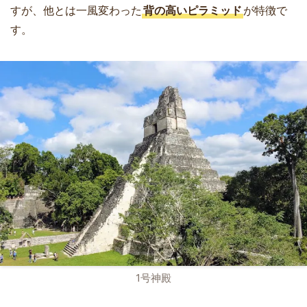
すが、他とは一風変わった
背の高いピラミッド
が特徴で
す。
1号神殿