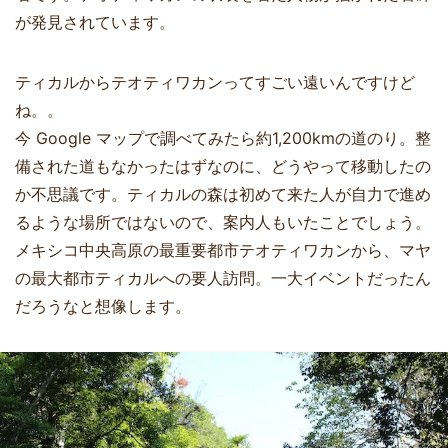
が発見されています。
ティカルからテオティワカンってすごい遠いんですけど
ね。。
今 Google マップで調べてみたら約1,200kmの道のり。整
備された道もなかったはずなのに、どうやって移動したの
か不思議です。ティカルの森は初めて来た人が自力で進め
るような場所ではないので、案内人もいたことでしょう。
メキシコ中央高原の最重要都市テオティワカンから、マヤ
の最大都市ティカルへの要人訪問。一大イベントだったん
だろうなと想像します。