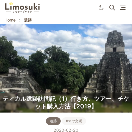
Home
遺跡
ティカル遺跡訪問記（1）行き方、ツアー、チケ
ット購入方法【2019】
遺跡
#マヤ文明
2020-02-20