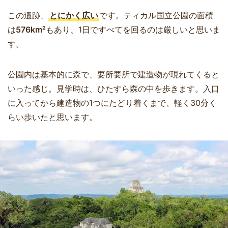
この遺跡、
とにかく広い
です。ティカル国立公園の面積
は
576km²
もあり、1日ですべてを回るのは厳しいと思いま
す。
公園内は基本的に森で、要所要所で建造物が現れてくると
いった感じ。見学時は、ひたすら森の中を歩きます。入口
に入ってから建造物の1つにたどり着くまで、軽く30分く
らい歩いたと思います。