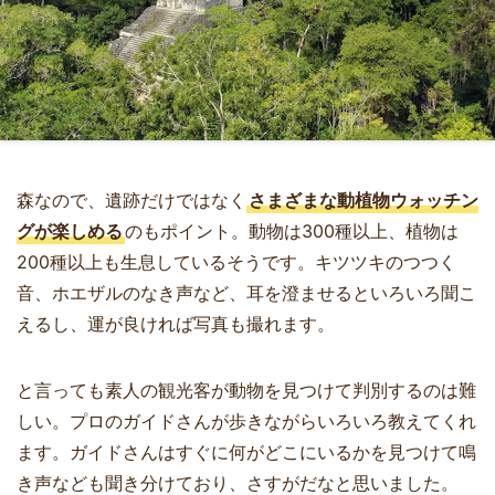
森なので、遺跡だけではなく
さまざまな動植物ウォッチン
グが楽しめる
のもポイント。動物は300種以上、植物は
200種以上も生息しているそうです。キツツキのつつく
音、ホエザルのなき声など、耳を澄ませるといろいろ聞こ
えるし、運が良ければ写真も撮れます。
と言っても素人の観光客が動物を見つけて判別するのは難
しい。プロのガイドさんが歩きながらいろいろ教えてくれ
ます。ガイドさんはすぐに何がどこにいるかを見つけて鳴
き声なども聞き分けており、さすがだなと思いました。